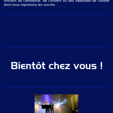
fonction de l’ambiance, de l’univers ou des habitudes de l’artiste
dont nous reprenons les succès.